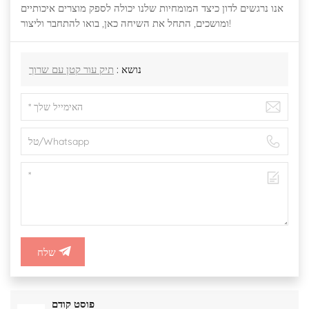
אנו נרגשים לדון כיצד המומחיות שלנו יכולה לספק מוצרים איכותיים
ומושכים, התחל את השיחה כאן, בואו להתחבר וליצור!
נושא :
תיק עור קטן עם שרוך
שלח
פוסט קודם