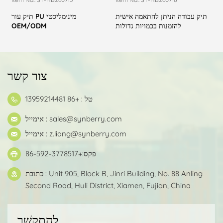
תיק עבודה הניתן להתאמה אישית
תיק עור PU מינימליסטי
להזמנות בכמויות גדולות
OEM/ODM
צור קשר
טל : +86 13959214481
sales@synberry.com
אימייל :
z.liang@synberry.com
אימייל :
פקס:+86-592-3778517
כתובת : Unit 905, Block B, Jinri Building, No. 88 Anling
Second Road, Huli District, Xiamen, Fujian, China
לְהִתְקַשֵׁר