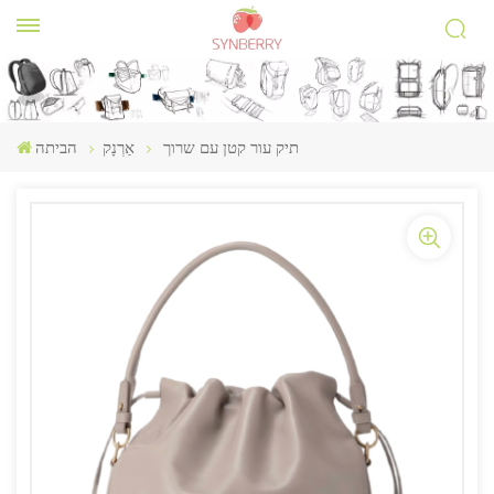
תיק עור קטן עם שרוך
אַרְנָק
הביתה