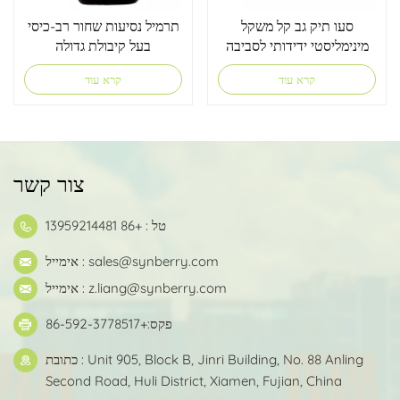
סעו תיק גב קל משקל
תרמיל נסיעות שחור רב-כיסי
מינימליסטי ידידותי לסביבה
בעל קיבולת גדולה
קרא עוד
קרא עוד
צור קשר
טל : +86 13959214481
sales@synberry.com
אימייל :
z.liang@synberry.com
אימייל :
פקס:+86-592-3778517
כתובת : Unit 905, Block B, Jinri Building, No. 88 Anling
Second Road, Huli District, Xiamen, Fujian, China