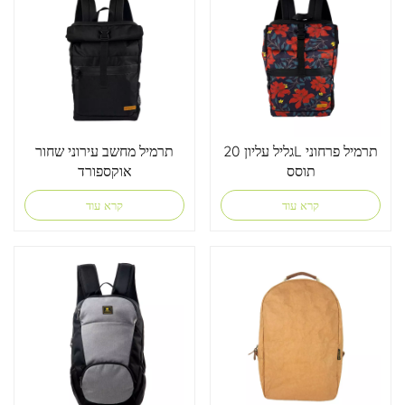
גליל עליון 20L תרמיל פרחוני
תרמיל מחשב עירוני שחור
תוסס
אוקספורד
קרא עוד
קרא עוד