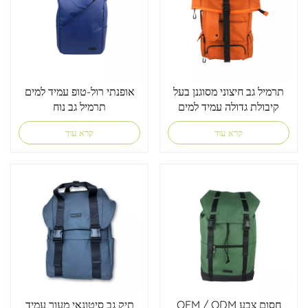
תרמיל גב חיצוני מסוגנן בעל
אופנתי רול-טופ עמיד למים
קיבולת גדולה עמיד למים
תרמיל גב נוח
קרא עוד
קרא עוד
OEM / ODM חסום צבע
תיק גב סיטונאי מעור עמיד