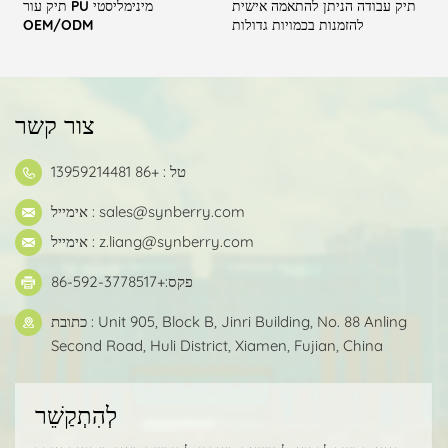
תיק עבודה הניתן להתאמה אישית
תיק עור PU מינימליסטי
להזמנות בכמויות גדולות
OEM/ODM
צור קשר
טל : +86 13959214481
sales@synberry.com
אימייל :
z.liang@synberry.com
אימייל :
פקס:+86-592-3778517
כתובת : Unit 905, Block B, Jinri Building, No. 88 Anling
Second Road, Huli District, Xiamen, Fujian, China
לְהִתְקַשֵׁר