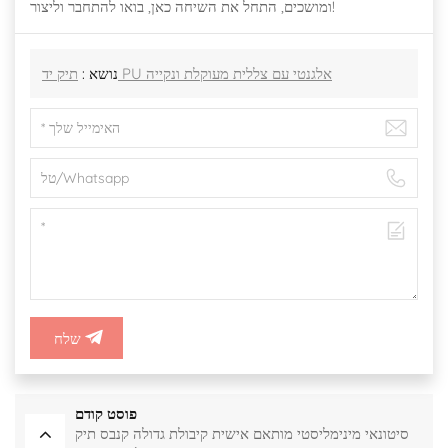
ומושכים, התחל את השיחה כאן, בואו להתחבר וליצור!
תיק יד PU אלגנטי עם צללית מעוקלת ונקייה
נושא :
שלח
פוסט קודם
סיטונאי מינימליסטי מותאם אישית קיבולת גדולה קנבס תיק