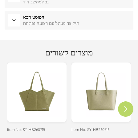
גב למחשב נייד
הפוסט הבא
תיק צד מעוגל עם רצועה נפתחת
מוצרים קשורים
Item No.: SY-HB260715
Item No.: SY-HB260716
I