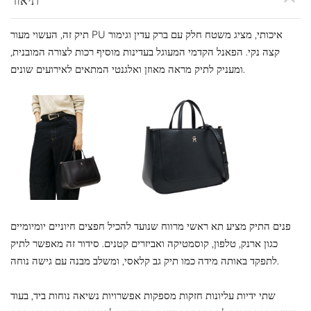
תיאור
תיק זה, העשוי מעור PU איכותי, מציג משטח חלק עם ברק עדין וגימור
קצה נקי. הפאנל הקדמי המעוגל בעדינות מוסיף רכות לצורה המובנית,
ומעניק לתיק מראה מאוזן ואלגנטי המתאים לאירועים שונים.
פנים התיק מציע תא ראשי מרווח שנועד להכיל חפצים חיוניים יומיומיים
כגון ארנק, טלפון, קוסמטיקה ואביזרים קטנים. סידור זה מאפשר לתיק
לתפקד באותה מידה כמו תיק גב קלאסי, ומשלב מבנה עם גישה נוחה.
שתי ידיות עליונות חזקות מספקות אפשרויות נשיאה נוחות ביד, בעוד