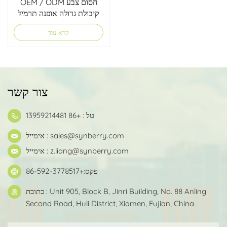
OEM / ODM חסום צבע
קיבולת גדולה אופנה תרמיל
חיצוני
קרא עוד
צור קשר
טל : +86 13959214481
sales@synberry.com
אימייל :
z.liang@synberry.com
אימייל :
פקס:+86-592-3778517
כתובת : Unit 905, Block B, Jinri Building, No. 88 Anling
Second Road, Huli District, Xiamen, Fujian, China