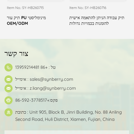
Item No.: SY-HB260715
Item No.: SY-HB260716
I
תיק עבודה הניתן להתאמה אישית
תיק עור PU מינימליסטי
להזמנות בכמויות גדולות
OEM/ODM
צור קשר
טל : +86 13959214481
sales@synberry.com
אימייל :
z.liang@synberry.com
אימייל :
פקס:+86-592-3778517
כתובת : Unit 905, Block B, Jinri Building, No. 88 Anling
Second Road, Huli District, Xiamen, Fujian, China