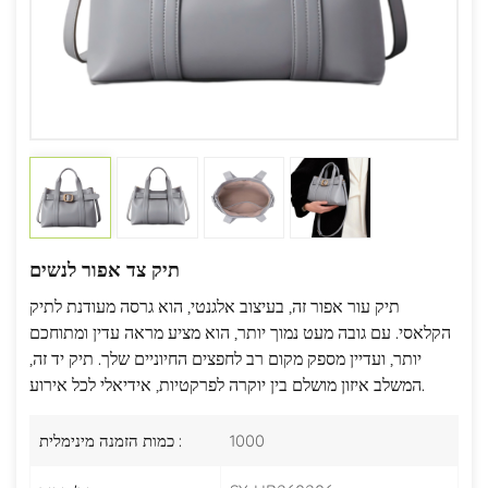
תיק צד אפור לנשים
תיק עור אפור זה, בעיצוב אלגנטי, הוא גרסה מעודנת לתיק
הקלאסי. עם גובה מעט נמוך יותר, הוא מציע מראה עדין ומתוחכם
יותר, ועדיין מספק מקום רב לחפצים החיוניים שלך. תיק יד זה,
המשלב איזון מושלם בין יוקרה לפרקטיות, אידיאלי לכל אירוע.
1000
כמות הזמנה מינימלית :