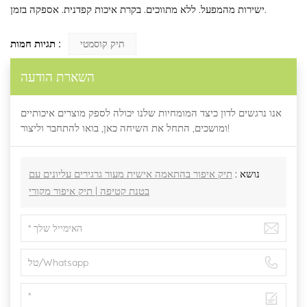
ישירות מהמפעל. ללא מתווכים. בקרת איכות קפדנית. אספקה ​​בזמן.
תגיות חמות :
תיק קוסמטי
השארת הודעה
אנו נרגשים לדון כיצד המומחיות שלנו יכולה לספק מוצרים איכותיים
ומושכים, התחל את השיחה כאן, בואו להתחבר וליצור!
נושא :
תיק איפור בהתאמה אישית מעור גרגירים עליונים עם
בטנת קטיפה | תיק איפור מקורי