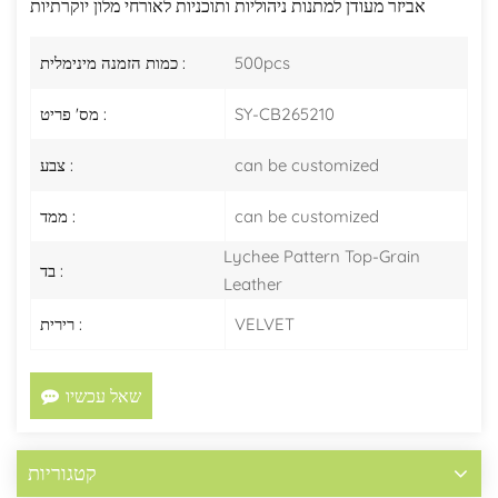
אביזר מעודן למתנות ניהוליות ותוכניות לאורחי מלון יוקרתיות
500pcs
כמות הזמנה מינימלית :
SY-CB265210
מס' פריט :
can be customized
צבע :
can be customized
ממד :
Lychee Pattern Top-Grain
בד :
Leather
VELVET
רירית :
שאל עכשיו
קטגוריות