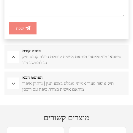
שלח
פוסט קודם
סיטונאי מינימליסטי מותאם אישית קיבולת גדולה קנבס תיק
גב למחשב נייד
הפוסט הבא
תיק איפור מעור אמיתי מובלט בצבע תנין | נרתיק איפור
מותאם אישית בצורת כיפה עם רוכסן
מוצרים קשורים