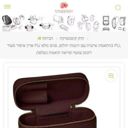
תיק קוסמטיקה
הביתה
ארון איפור מעור PU בהתאמה אישית עם דוגמת יהלום, פנים מלא PU,
רוכסן עוטף ומראה תואמת נשלפת