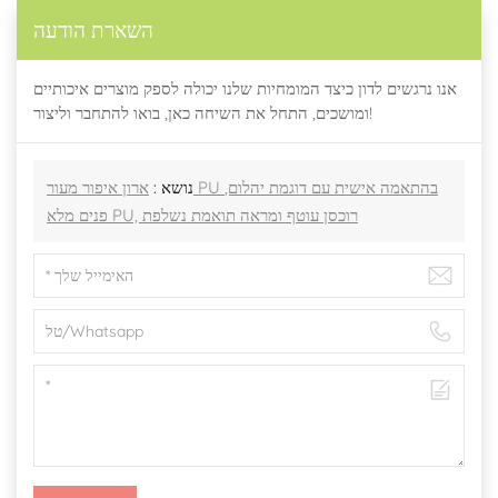
השארת הודעה
אנו נרגשים לדון כיצד המומחיות שלנו יכולה לספק מוצרים איכותיים
ומושכים, התחל את השיחה כאן, בואו להתחבר וליצור!
נושא :
ארון איפור מעור PU בהתאמה אישית עם דוגמת יהלום,
פנים מלא PU, רוכסן עוטף ומראה תואמת נשלפת