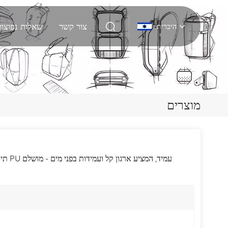
צור קשר
שאלות נפוצות
היברית
English
Deutsch
מוצרים
Italiano
русский
תיק 
Español
Português
Nederlands
日本語