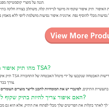
הגנה על מוצרי קוסמטיקה מפני ריסוק.
 לרוב מברשות האיפור. תיק איפור שקוף זה מיועד לניידות קלה, משתלב בצורה חלקה בתי
מהו תיק איפור מאושר TSA?
תיק איפור מאושר TSA עומד בדרישות האבטחה שנקבעו על ידי 
צורך בבדיקה נוספת.
תעשיית התיקים,
האם איפור צריך להיות בתיק שקוף לנסיעות?
שר לך לאתר בקלות את הפריטים שלך מבלי לפתוח את התיק, אלא הוא גם מב