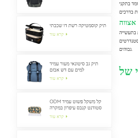
ופה, מה שהופך את חווית הנסיעה שלך לחלקה ונוחה יותר.
תיק קוסמטיקה רשת דו שכבתי
 היטב, מגובה על ידי למעלה מ-30 שנות מומחיות בתעשייה
קרא עוד
 סטנדרטים
גבוהים.
תיק גב סיטונאי מעור עמיד
למים עם דש אבזם
קרא עוד
ODM קל משקל פשוט עמיד
סטודנט קנבס עיפרון במקרה
קרא עוד