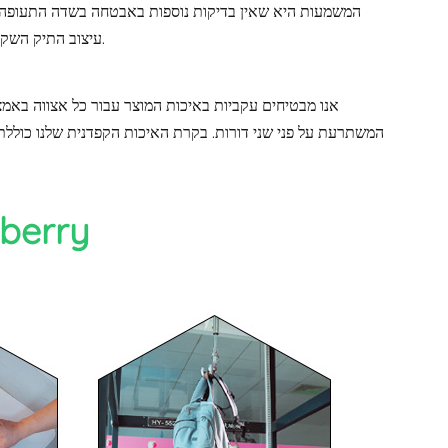
עיצוב התיק השקוף משלב משיכה אסתטית עם פונקציונליות אמיתית, ומציע גם סגנון וגם יעילות בדרכים.
המשתרעת על פני שני דורות. בקרת האיכות הקפדנית שלנו כוללת 
תהליך פיתוח מוצר סטנ