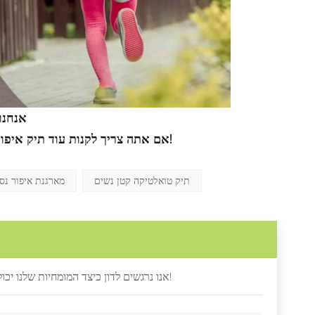
אנחנו
!
אם אתה צריך לקנות עוד תיק איפור
תיק טואלטיקה קטן נשים
מארגנת איפור נס
אנו נרגשים לדון כיצד המומחיות שלנו יכולה לספק מוצרים איכותיים ומושכים, התחל את השיחה כאן, בואו להתחבר וליצור!