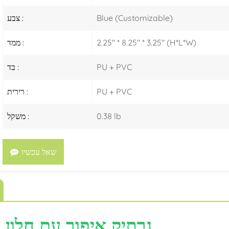
Blue (Customizable)
צבע :
2.25" * 8.25" * 3.25" (H*L*W)
ממד :
PU + PVC
בד :
PU + PVC
רירית :
0.38 lb
משקל :
שאל עכשיו
נרתיק איפור עם חלון 