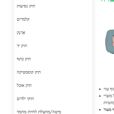
תיק נסיעות
קלמרים
אַרְנָק
תיק יד
תיק כתף
תיק קוסמטיקה
תיק אוכל
מוצרי
תיקי ילדים
מיטה/מחצלת לחיות מחמד