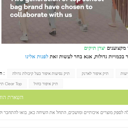
 מקצוענים
יצרן תיקים
 בכמויות גדולות, אנא בחר לעשות זאת
לפנות אלינו
תגיות חמות :
יעות
תיק איפור לארנק
תיק נסיעות איפור בעל קיבולת גדולה
תיק איפור כחול
תיק איפור Clear Top
השארת הוד