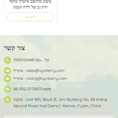
עיצוב מותאם אישית שקוף
תיק גב של ילדה קטנה
וחמודה
קרא עוד
צור קשר
טל : +86 13959214481
sales@synberry.com
אימייל :
z.liang@synberry.com
אימייל :
פקס:+86-592-3778517
כתובת : Unit 905, Block B, Jinri Building, No. 88 Anling
Second Road, Huli District, Xiamen, Fujian, China