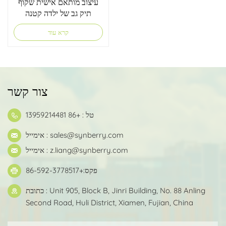
עיצוב מותאם אישית שקוף
תיק גב של ילדה קטנה
וחמודה
קרא עוד
צור קשר
טל : +86 13959214481
sales@synberry.com
אימייל :
z.liang@synberry.com
אימייל :
פקס:+86-592-3778517
כתובת : Unit 905, Block B, Jinri Building, No. 88 Anling
Second Road, Huli District, Xiamen, Fujian, China