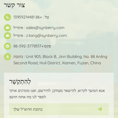
צור קשר
טל : +86 13959214481
sales@synberry.com
אימייל :
z.liang@synberry.com
אימייל :
פקס:+86-592-3778517
כתובת : Unit 905, Block B, Jinri Building, No. 88 Anling
Second Road, Huli District, Xiamen, Fujian, China
לְהִתְקַשֵׁר
אנא המשך לקרוא, להישאר מעודכן, להירשם, ואנו מזמינים אותך
לספר לנו מה אתה חושב.