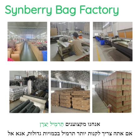
Synberry Bag Factory
אנחנו מקצוענים
תַרמִיל
יַצרָן
אם אתה צריך לקנות יותר תרמיל בכמויות גדולות, אנא אל