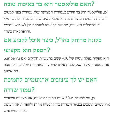
האם פוליאסטר הוא בד באיכות טובה?
כן, פוליאסטר הוא בד הידוע בעמידות המצוינת שלו, עמידות בפני קמטים
ותכונות הייבוש המהיר שלו. הוא נמצא בשימוש נרחב במוצרים כמו תיקי
גב ותרמילים חיצוניים, מה שהופך אותו לחומר אמין לשימוש יומיומי
והרפתקאות כאחד.
כקונה מרוחק בחו"ל, כיצד אוכל לקבוע אם
הספק הוא מקצועי?
Synberry היא ספקית בעלת ניסיון של 30+ שנים בתעשיית התיקים. אם
אתה מעוניין, אל תהסס לפנות אלינו למטה - המומחיות שלנו בוודאי תזכה
את אמונך.
האם יש לך עיצובים ארגונומיים לתמיכת
עמוד שדרה?
כן, עם למעלה מ-30 שנות ניסיון בתעשייה, אנו מציעים עיצובים
ארגונומיים תומכים בעמוד השדרה כדי להבטיח נוחות ולהפחית את העומס
עבור המשתמש.