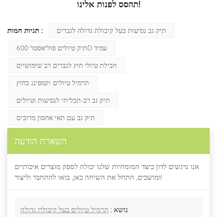
תהסס לפנות אלינו!
תגיות חמות :
תיק גב נסיעות בעל קיבולת גדולה לגברים
תיק טיולים פוליאסטר 600D עמיד
חבילת טיולי חוץ לגברים רב שימושיים
תרמיל טיולים וקמפינג בחוץ
תיק גב רב-תכליתי לנסיעות וטיולים
תיק גב עם תאי אחסון מרובים
השארת הודעה
אנו נרגשים לדון כיצד המומחיות שלנו יכולה לספק מוצרים איכותיים
ומושכים, התחל את השיחה כאן, בואו להתחבר וליצור!
נושא :
תרמיל טיולים בעל קיבולת גדולה