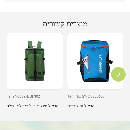
מוצרים קשורים
Item No.: SY-DB17102
Item No.: SY-DB250606
I
ן
תרמיל גב לגברים
תרמיל טיולים בעל קיבולת גדולה