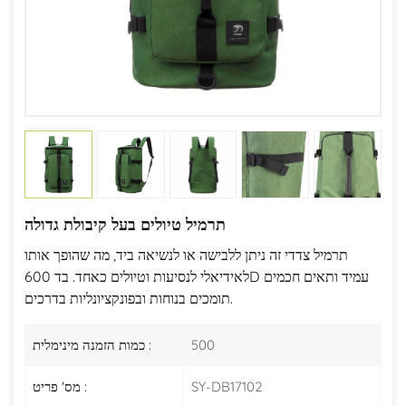
תרמיל טיולים בעל קיבולת גדולה
תרמיל צדדי זה ניתן ללבישה או לנשיאה ביד, מה שהופך אותו
לאידיאלי לנסיעות וטיולים כאחד. בד 600D עמיד ותאים חכמים
תומכים בנוחות ובפונקציונליות בדרכים.
500
כמות הזמנה מינימלית :
SY-DB17102
מס' פריט :