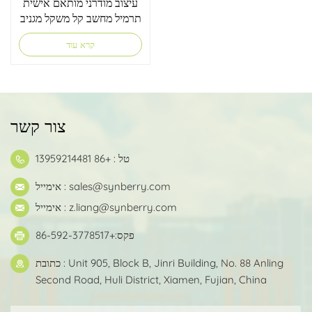
עיצוב מודרני מותאם אישית
תרמיל מחשב קל משקל מגניב
לבני נוער
קרא עוד
צור קשר
טל : +86 13959214481
sales@synberry.com
אימייל :
z.liang@synberry.com
אימייל :
פקס:+86-592-3778517
כתובת : Unit 905, Block B, Jinri Building, No. 88 Anling
Second Road, Huli District, Xiamen, Fujian, China