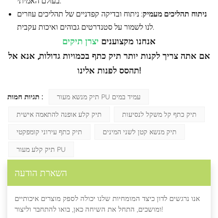
בעולם האמיתי.
ניתוח תהליכים מעמיק
: ניתוח ובדיקה קפדניים של תהליכים עוזרים
לנו לשמור על סטנדרטים גבוהים ואיכות עקבית.
אנחנו מקצוענים
יצרן תיקים
אם אתה צריך לקנות יותר תיק כתף בכמויות גדולות, אנא אל
תהסס לפנות אלינו!
תגיות חמות :
תיק מנשא מעור PU עמיד במים
תיק כתף קל משקל לנסיעות
תיק קלע אופנה להתאמה אישית
תיק מנשא קטן לשני המינים
תיק כתף עירוני קומפקטי
תיק קלע מעור PU
השארת הודעה
אנו נרגשים לדון כיצד המומחיות שלנו יכולה לספק מוצרים איכותיים
ומושכים, התחל את השיחה כאן, בואו להתחבר וליצור!