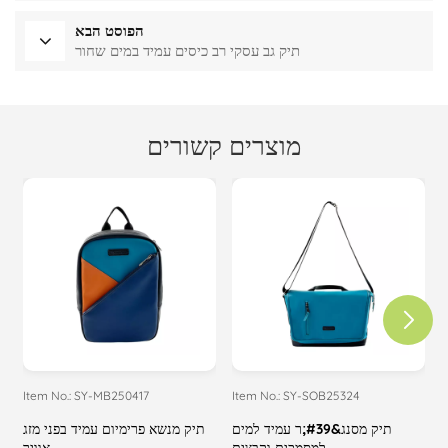
הפוסט הבא
תיק גב עסקי רב כיסים עמיד במים שחור
מוצרים קשורים
Item No.: SY-MB250417
Item No.: SY-SOB25324
I
ל
תיק מסנג&#39;ר עמיד למים
תיק מנשא פרימיום עמיד בפני מזג