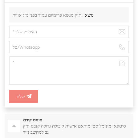
נושא :
תיק מנשא פרימיום עמיד בפני מזג אוויר
שלח
פוסט קודם
סיטונאי מינימליסטי מותאם אישית קיבולת גדולה קנבס תיק
גב למחשב נייד