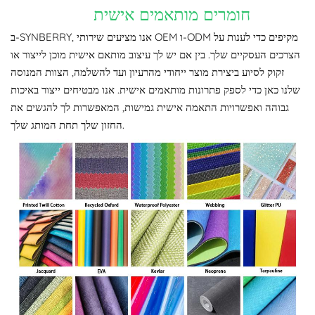
חומרים מותאמים אישית
ב-SYNBERRY, אנו מציעים שירותי OEM ו-ODM מקיפים כדי לענות על
הצרכים העסקיים שלך. בין אם יש לך עיצוב מותאם אישית מוכן לייצור או
זקוק לסיוע ביצירת מוצר ייחודי מהרעיון ועד להשלמה, הצוות המנוסה
שלנו כאן כדי לספק פתרונות מותאמים אישית. אנו מבטיחים ייצור באיכות
גבוהה ואפשרויות התאמה אישית גמישות, המאפשרות לך להגשים את
החזון שלך תחת המותג שלך.