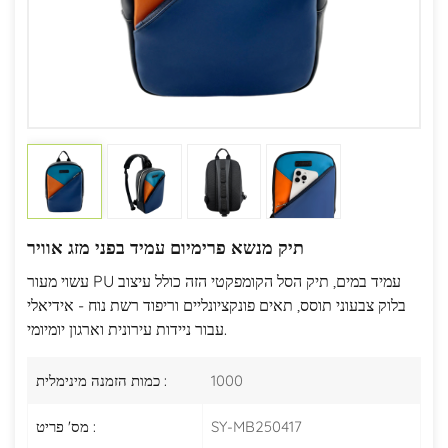
תיק מנשא פרימיום עמיד בפני מזג אוויר
עשוי מעור PU עמיד במים, תיק הסל הקומפקטי הזה כולל עיצוב
בלוק צבעוני תוסס, תאים פונקציונליים וריפוד רשת נוח - אידיאלי
עבור ניידות עירונית וארגון יומיומי.
1000
כמות הזמנה מינימלית :
SY-MB250417
מס' פריט :