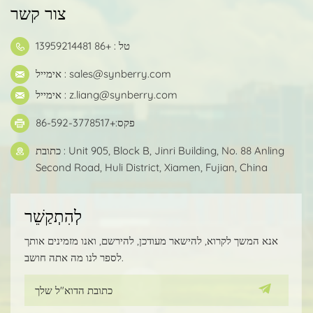
צור קשר
טל : +86 13959214481
sales@synberry.com
אימייל :
z.liang@synberry.com
אימייל :
פקס:+86-592-3778517
כתובת : Unit 905, Block B, Jinri Building, No. 88 Anling
Second Road, Huli District, Xiamen, Fujian, China
לְהִתְקַשֵׁר
אנא המשך לקרוא, להישאר מעודכן, להירשם, ואנו מזמינים אותך
לספר לנו מה אתה חושב.