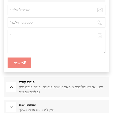
שלח
פוסט קודם
סיטונאי מינימליסטי מותאם אישית קיבולת גדולה קנבס תיק
גב למחשב נייד
הפוסט הבא
תיק ג'ינס עם ארנק נשלף