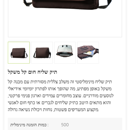
תיק שליח חום קל משקל
תיק שליח מינימליסטי זה משלב צללית מסורתית עם מבנה קל
משקל באופן מפתיע, מה שהופך אותו לפתרון יומיומי אידיאלי
לנוסעים מודרניים. עוצב מחומרים עמידים וארגון פנימי פרקטי,
והוא מתאים היטב כתיק שליחים לגברים או כתף חום לאנשי
מקצוע המעדיפים פשטות, נוחות ויכולת נשיאה גדולה.
500
כמות הזמנה מינימלית :