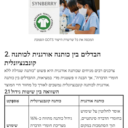
הסמכת GOTS המכסה את כל שרשרת הייצור
2. הבדלים בין כותנה אורגנית לכותנה
קונבנציונלית
צרכנים רבים מניחים שכותנה אורגנית היא פשוט "כותנה שגדלה ללא
חומרי הדברה", אך הבנה זו פשטנית מדי. במציאות, ההבדלים בין כותנה
אורגנית לכותנה קונבנציונלית נמשכים לאורך כל מחזור חיי המוצר.
2.1 השוואה בין שיטות גידול
כותנה אורגנית
כותנה קונבנציונלית
אַספֶּקט
אוסר לחלוטין על שימוש
בחומרי הדברה סינתטיים,
גידול כותנה מהווה כ-16%
תוך הסתמכות במקום
מצריכת חומרי הדברה
שימוש