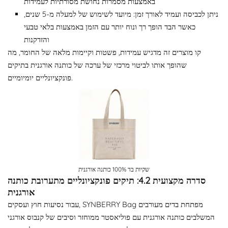
באמצעות מסמרות נחושת מסורתיות לעמידות
ניתן לכביסה ועמיד לאורך זמן: מיועד לשימוש של למעלה מ-5 שנים,
כאשר הבד הופך רך ונוח יותר עם הזמן באמצעות בלאי טבעי
והזדקנות
קו מוצרים זה מדגיש עמידות, פשטות וקיימות מלאה של החומר, מה
שהופך אותו לביטוי מרכזי של ערכה של כותנה אורגנית בתיקים
פונקציונליים יומיומיים.
שקיות בד 100% כותנה אורגנית
סדרה מקצועית 4.2: תיקים פונקציונליים מתערובת כותנה
אורגנית
עבור נסיעות חוץ ועסקים, SYNBERRY Bag מפתחת בדים מעורבים
המשלבים כותנה אורגנית עם פוליאסטר ממוחזר וסיבים של קנבוס אורגני