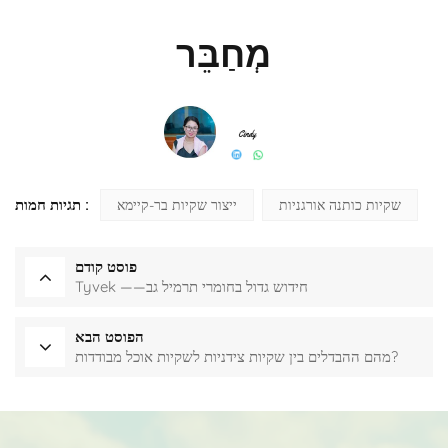
מְחַבֵּר
תגיות חמות :
שקיות כותנה אורגניות
ייצור שקיות בר-קיימא
פוסט קודם
Tyvek ——חידוש גדול בחומרי תרמיל גב
הפוסט הבא
מהם ההבדלים בין שקיות צידניות לשקיות אוכל מבודדות?