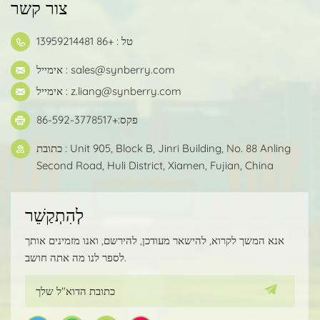
צור קשר
טל : +86 13959214481
sales@synberry.com
אימייל :
z.liang@synberry.com
אימייל :
פקס:+86-592-3778517
כתובת : Unit 905, Block B, Jinri Building, No. 88 Anling
Second Road, Huli District, Xiamen, Fujian, China
לְהִתְקַשֵׁר
אנא המשך לקרוא, להישאר מעודכן, להירשם, ואנו מזמינים אותך
לספר לנו מה אתה חושב.