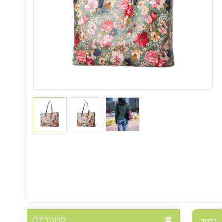
קטגוריות
תיאור