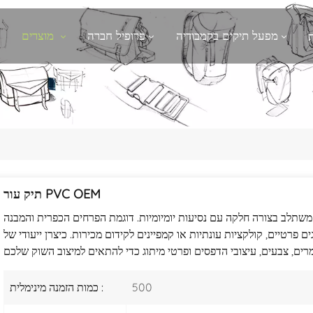
מפעל תיקים בקמבודיה
פרופיל חברה
מוצרים
תיק עור PVC OEM
 משתלב בצורה חלקה עם נסיעות יומיומיות. דוגמת הפרחים הכפרית והמבנה
 פרטיים, קולקציות עונתיות או קמפיינים לקידום מכירות. כיצרן ייעודי של
500
כמות הזמנה מינימלית :