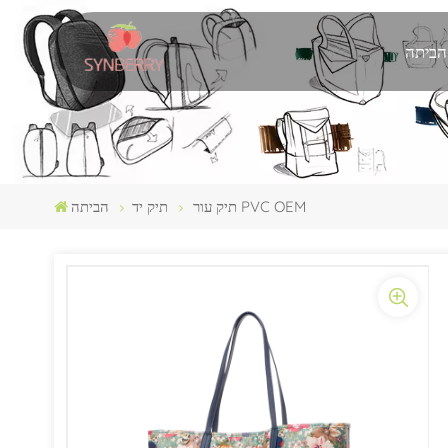
הביתה
תיק עור PVC OEM
תיק יד
הביתה