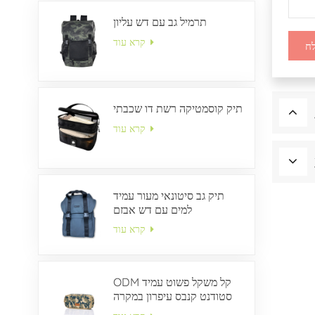
תרמיל גב עם דש עליון
קרא עוד
ח
תיק קוסמטיקה רשת דו שכבתי
קרא עוד
תיק גב סיטונאי מעור עמיד
למים עם דש אבזם
קרא עוד
ODM קל משקל פשוט עמיד
סטודנט קנבס עיפרון במקרה