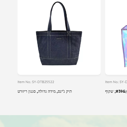
Item No.: SY-DTB25522
Item No.: SY
קוף
תיק ג'ינס, מידה גדולה, סגנון ריזורט