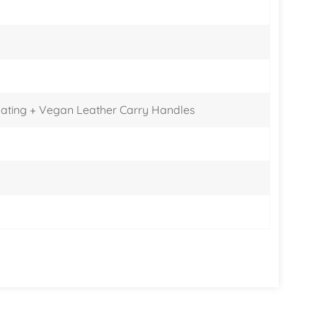
한국어
היברית
coating + Vegan Leather Carry Handles