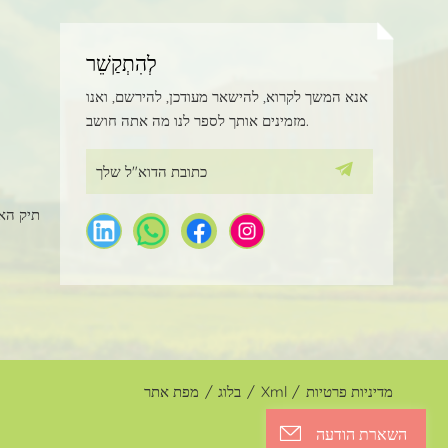
לְהִתְקַשֵׁר
אנא המשך לקרוא, להישאר מעודכן, להירשם, ואנו
מזמינים אותך לספר לנו מה אתה חושב.
תיק האי
מדיניות פרטיות
/
Xml
/
בלוג
/
מפת אתר
השארת הודעה