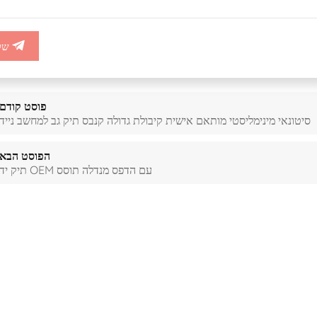
של
פוסט קודם
סיטונאי מינימליסטי מותאם אישית קיבולת גדולה קנבס תיק גב למחשב נייד
הפוסט הבא
תיק יד OEM עם הדפס מנדלה תוסס