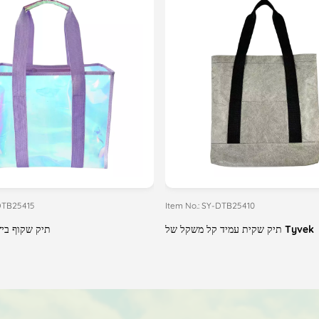
-DTB25415
Item No.: SY-DTB25410
תיק שקית עמיד קל משקל של Tyvek
תיק שקוף ביץ&#39; ש