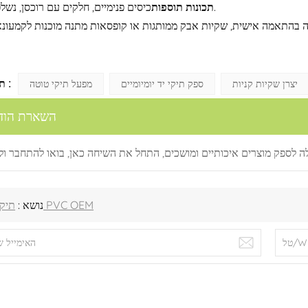
כיסים פנימיים, חלקים עם רוכסן, נשלפים.
תכונות תוספות
תגיות חמות :
יצרן שקיות קניות
ספק תיקי יד יומיומיים
מפעל תיקי טוטה
השארת הוד
תיק עור PVC OEM
נושא :