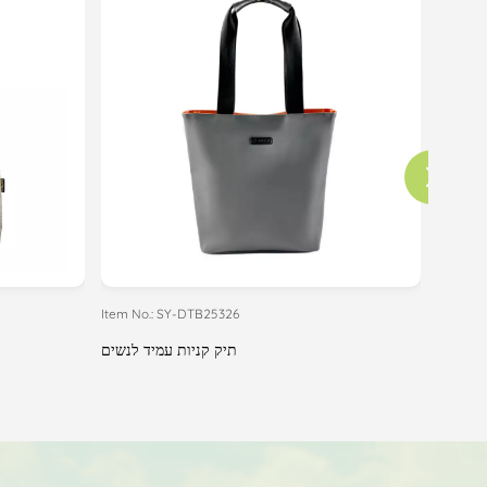
Item No.: SY-DTB25326
Item No.
תיק קניות עמיד לנשים