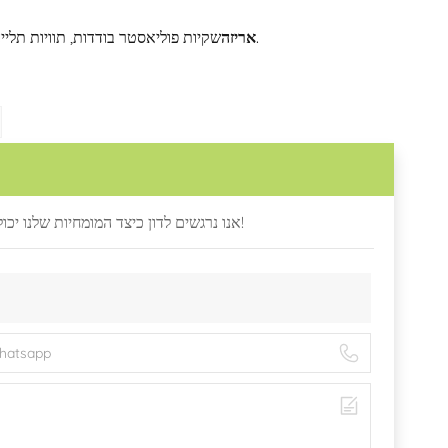
שקיות פוליאסטר בודדות, תוויות תלייה בהתאמה אישית, שקיות אבק ממותגות או קופסאות מתנה מוכנות לקמעונאות.
אריזה
אנו נרגשים לדון כיצד המומחיות שלנו יכולה לספק מוצרים איכותיים ומושכים, התחל את השיחה כאן, בואו להתחבר וליצור!