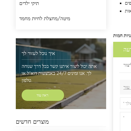
תיקי ילדים
מיטה/מחצלת לחיות מחמד
עה
איך נוכל לעזור לך
אתה יכול ליצור איתנו קשר בכל דרך שנוחה
לך. אנו זמינים 24/7 באמצעות דוא"ל או
טלפון.
ראה עוד
מוצרים חדשים