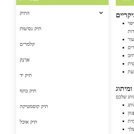
התיק
קריים
 אנטיבקטריאלי
תיק נסיעות
קלמרים
אַרְנָק
תיק יד
מיתוג
תיק כתף
תיק קוסמטיקה
תיק אוכל