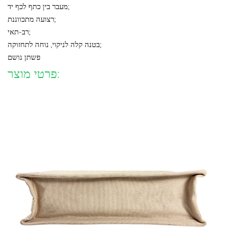
מעבר בין כתף לכף יד;
רצועה מתכווננת;
רב-תאי;
בטנה קלה לניקוי, נוחה לתחזוקה;
פשתן נושם
פרטי מוצר: