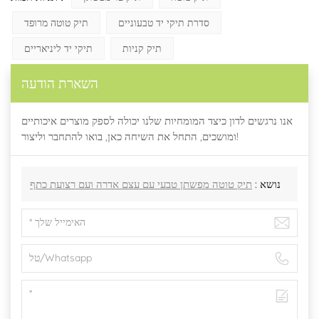
סדרת תיקי יד טבעוניים
תיק טוטה מרופד
תיק קניות
תיקי יד ליניאריים
השארת הודעה
אנו נרגשים לדון כיצד המומחיות שלנו יכולה לספק מוצרים איכותיים
ומושכים, התחל את השיחה כאן, בואו להתחבר וליצור!
נושא :
תיק טוטה מפשתן טבעי עם עצם אדרה ועם רצועת כתף