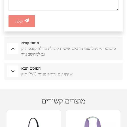
שלח
פוסט קודם
סיטונאי מינימליסטי מותאם אישית קיבולת גדולה קנבס תיק
גב למחשב נייד
הפוסט הבא
תיק PVC שקוף עם נרתיק פנימי
מוצרים קשורים