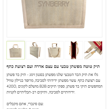
תיק טוטה מפשתן טבעי עם עצם אדרה ועם רצועת כתף
גלו את תיק הבד הטבעי שלנו מפשתן בסגנון זיגזג - תיק בד פשתן
עם רצועת כתף. עשוי מפשתן ידידותי לסביבה, מרופד בניילון טוויל
420D, מושלם לקונים B2B המחפשים תיקי בד פשתן, ספקי תיקים
ידידותיים לסביבה, ותיקים רב-תכליתיים לקניות.
עם סינברי, אתם מקבלים: