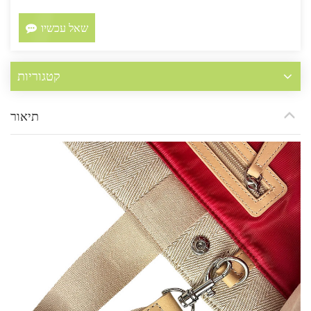
שאל עכשיו
קטגוריות
תיאור