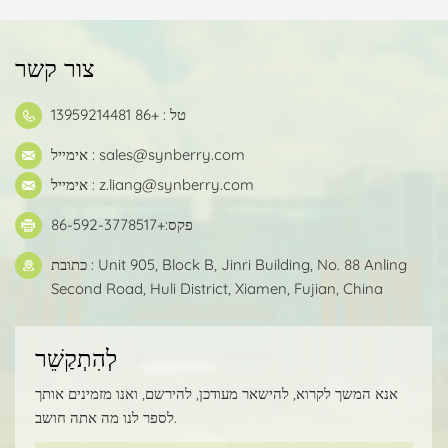
במכללה
צור קשר
טל : +86 13959214481
sales@synberry.com
אימייל :
z.liang@synberry.com
אימייל :
פקס:+86-592-3778517
כתובת : Unit 905, Block B, Jinri Building, No. 88 Anling
Second Road, Huli District, Xiamen, Fujian, China
לְהִתְקַשֵׁר
אנא המשך לקרוא, להישאר מעודכן, להירשם, ואנו מזמינים אותך
לספר לנו מה אתה חושב.