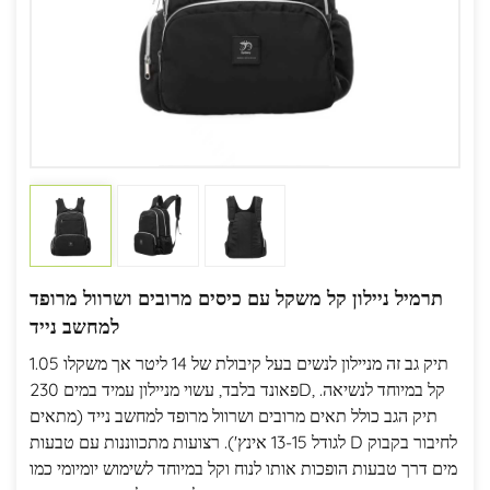
תרמיל ניילון קל משקל עם כיסים מרובים ושרוול מרופד
למחשב נייד
תיק גב זה מניילון לנשים בעל קיבולת של 14 ליטר אך משקלו 1.05
פאונד בלבד, עשוי מניילון עמיד במים 230D, קל במיוחד לנשיאה.
תיק הגב כולל תאים מרובים ושרוול מרופד למחשב נייד (מתאים
לגודל 13-15 אינץ'). רצועות מתכווננות עם טבעות D לחיבור בקבוק
מים דרך טבעות הופכות אותו לנוח וקל במיוחד לשימוש יומיומי כמו