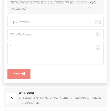
נושא :
תרמיל ניילון קל משקל עם כיסים מרובים ושרוול מרופד
למחשב נייד
שלח
פוסט קודם
סיטונאי מינימליסטי מותאם אישית קיבולת גדולה קנבס תיק
גב למחשב נייד