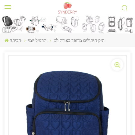
תיק חיתולים מרופד בצורת לב
תרמיל יומי
הביתה