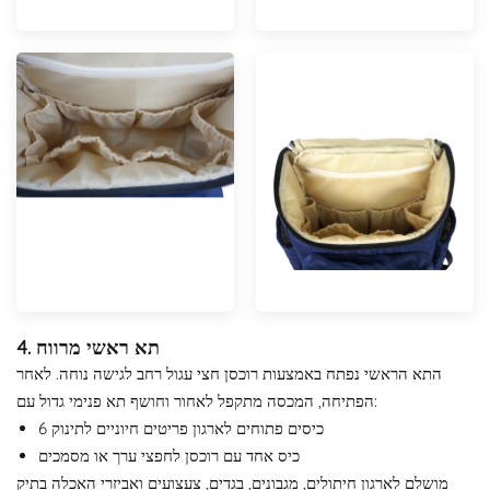
4. תא ראשי מרווח
התא הראשי נפתח באמצעות רוכסן חצי עגול רחב לגישה נוחה. לאחר
הפתיחה, המכסה מתקפל לאחור וחושף תא פנימי גדול עם:
6 כיסים פתוחים לארגון פריטים חיוניים לתינוק
כיס אחד עם רוכסן לחפצי ערך או מסמכים
מושלם לארגון חיתולים, מגבונים, בגדים, צעצועים ואביזרי האכלה בתיק