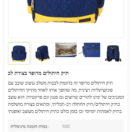
תיק חיתולים מרופד בצורת לב
תיק חיתולים מרופד זה בדוגמת לבבות משלב עיצוב שובב עם
פונקציונליות רצינית, מה שהופך אותו לאחד מתיקי החיתולים
המגניבים של ימינו להורים שרוצים גם סגנון וגם פרקטיות. הוא עוצב
כתיק חיתולים/תיק החתלה רב-תכליתי, ומתאים בצורה מושלמת
כתיק לאמהות יומיומי ובו בזמן בולט כתיק חיתולים מעוצב ואופנתי.
500
כמות הזמנה מינימלית :