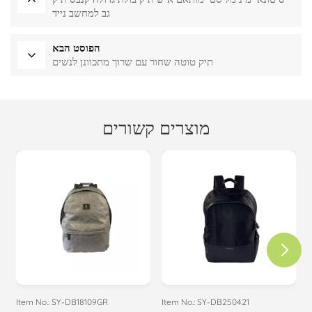
גב למחשב נייד
הפוסט הבא
תיק טוטה שחור עם שרוך מתכוונן לנשים
מוצרים קשורים
Item No.: SY-DB18109GR
Item No.: SY-DB250421
I