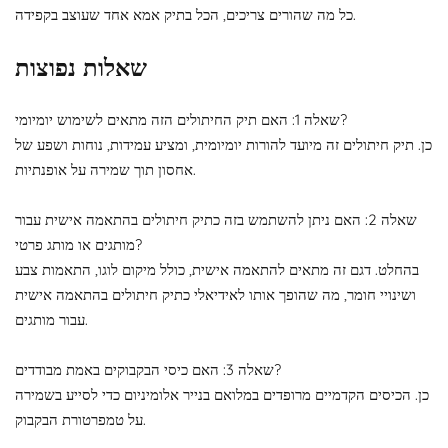
כל מה שהורים צריכים, הכל בתיק אמא אחד שעוצב בקפידה.
שאלות נפוצות
שאלה 1: האם תיק החיתולים הזה מתאים לשימוש יומיומי?
כן. תיק חיתולים זה מיועד להורות יומיומית, ומציע עמידות, נוחות ושפע של
אחסון תוך שמירה על אופנתיות.
שאלה 2: האם ניתן להשתמש בזה כתיק חיתולים בהתאמה אישית עבור
מותגים או מותג פרטי?
בהחלט. דגם זה מתאים להתאמה אישית, כולל מיקום לוגו, התאמות צבע
ושינויי חומר, מה שהופך אותו לאידיאלי כתיק חיתולים בהתאמה אישית
עבור מותגים.
שאלה 3: האם כיסי הבקבוקים באמת מבודדים?
כן. הכיסים הקדמיים מרופדים במלואם בנייר אלומיניום כדי לסייע בשמירה
על טמפרטורת הבקבוק.