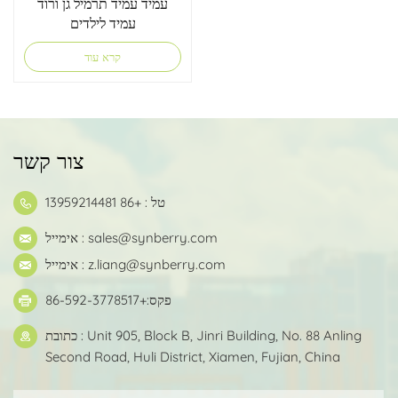
עמיד עמיד תרמיל גן ורוד
עמיד לילדים
קרא עוד
צור קשר
טל : +86 13959214481
sales@synberry.com
אימייל :
z.liang@synberry.com
אימייל :
פקס:+86-592-3778517
כתובת : Unit 905, Block B, Jinri Building, No. 88 Anling
Second Road, Huli District, Xiamen, Fujian, China