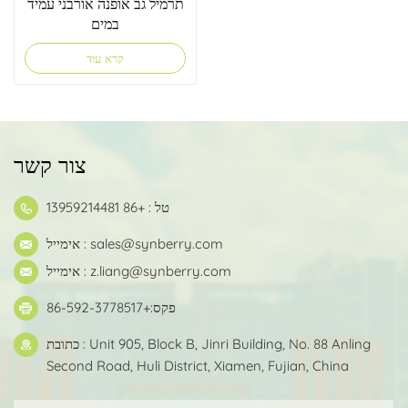
תרמיל גב אופנה אורבני עמיד
במים
קרא עוד
צור קשר
טל : +86 13959214481
sales@synberry.com
אימייל :
z.liang@synberry.com
אימייל :
פקס:+86-592-3778517
כתובת : Unit 905, Block B, Jinri Building, No. 88 Anling
Second Road, Huli District, Xiamen, Fujian, China