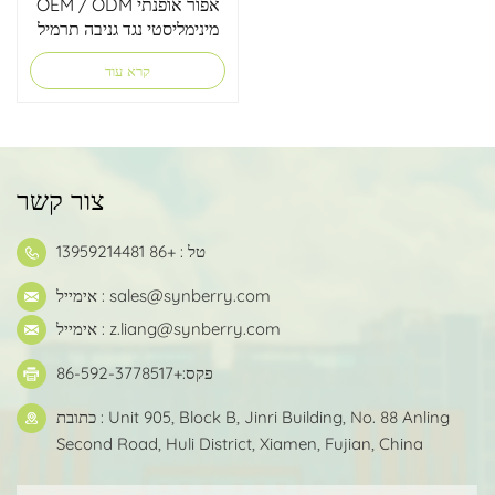
OEM / ODM אפור אופנתי
מינימליסטי נגד גניבה תרמיל
מחשב נייד
קרא עוד
צור קשר
טל : +86 13959214481
sales@synberry.com
אימייל :
z.liang@synberry.com
אימייל :
פקס:+86-592-3778517
כתובת : Unit 905, Block B, Jinri Building, No. 88 Anling
Second Road, Huli District, Xiamen, Fujian, China