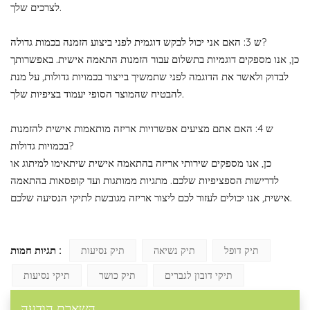
לצרכים שלך.
ש 3: האם אני יכול לבקש דוגמית לפני ביצוע הזמנה בכמות גדולה?
כן, אנו מספקים דוגמיות בתשלום עבור הזמנות התאמה אישית. באפשרותך
לבדוק ולאשר את הדוגמה לפני שתמשיך בייצור בכמויות גדולות, על מנת
להבטיח שהמוצר הסופי יעמוד בציפיות שלך.
ש 4: האם אתם מציעים אפשרויות אריזה מותאמות אישית להזמנות
בכמויות גדולות?
כן, אנו מספקים שירותי אריזה בהתאמה אישית שיתאימו למיתוג או
לדרישות הספציפיות שלכם. מתגיות ממותגות ועד קופסאות בהתאמה
אישית, אנו יכולים לעזור לכם ליצור אריזה מגובשת לתיקי הנסיעה שלכם.
תגיות חמות :
תיק דופל
תיק נשיאה
תיק נסיעות
תיקי דובון לגברים
תיק כושר
תיקי נסיעות
השארת הודעה