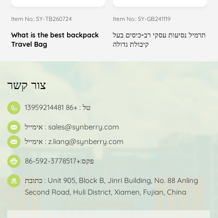
Item No.: SY-TB260724
Item No.: SY-GB241119
I
ת
תרמיל נסיעות עסקי רב-כיסים בעל
What is the best backpack
ת
קיבולת גדולה
Travel Bag
צור קשר
טל : +86 13959214481
sales@synberry.com
אימייל :
z.liang@synberry.com
אימייל :
פקס:+86-592-3778517
כתובת : Unit 905, Block B, Jinri Building, No. 88 Anling
Second Road, Huli District, Xiamen, Fujian, China