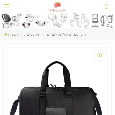
תיקי ספורט וקז'ואל לגברים
תיק נסיעות
הביתה