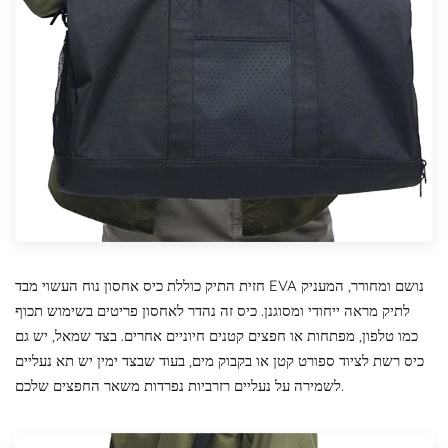
חזית התיק כוללת כיס אחסון נוח העשוי מבד EVA נושם ומחורר, המעניק
לתיק מראה ייחודי ומסוגנן. כיס זה נהדר לאחסון פריטים בשימוש תכוף
כמו טלפון, מפתחות או חפצים קטנים חיוניים אחרים. בצד שמאל, יש גם
כיס רשת לציוד ספורט קטן או בקבוק מים, בעוד שבצד ימין יש תא נעליים
לשמירה על נעליים רזרביות נפרדות משאר החפצים שלכם.