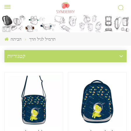
תרמיל לגיל הרך
הביתה
קטגוריות