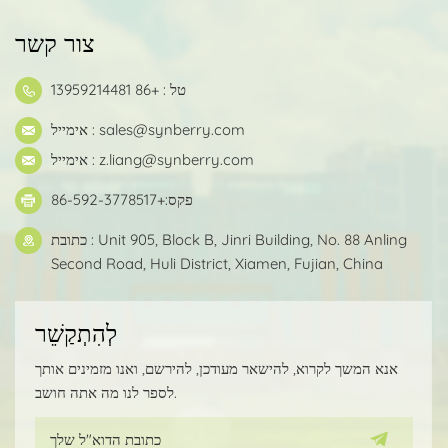
צור קשר
טל : +86 13959214481
sales@synberry.com
אימייל :
z.liang@synberry.com
אימייל :
פקס:+86-592-3778517
כתובת : Unit 905, Block B, Jinri Building, No. 88 Anling
Second Road, Huli District, Xiamen, Fujian, China
לְהִתְקַשֵׁר
אנא המשך לקרוא, להישאר מעודכן, להירשם, ואנו מזמינים אותך
לספר לנו מה אתה חושב.