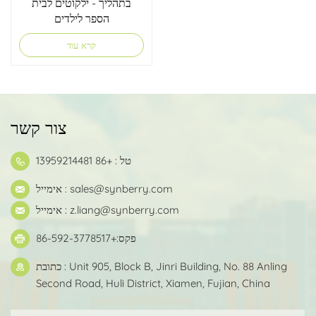
בתהליך - ילקוטים לבית
הספר לילדים
קרא עוד
צור קשר
טל : +86 13959214481
sales@synberry.com
אימייל :
z.liang@synberry.com
אימייל :
פקס:+86-592-3778517
כתובת : Unit 905, Block B, Jinri Building, No. 88 Anling
Second Road, Huli District, Xiamen, Fujian, China