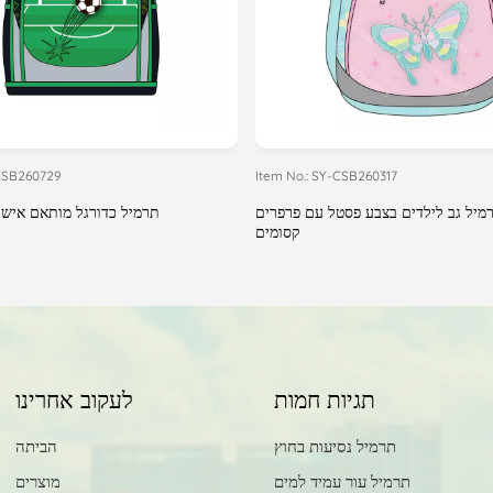
-CSB260729
Item No.: SY-CSB260317
רמיל גב לילדים בצבע פסטל עם פרפרים
תרמיל כדורגל מותאם אישי
קסומים
תגיות חמות
לעקוב אחרינו
תרמיל נסיעות בחוץ
הביתה
תרמיל עור עמיד למים
מוצרים