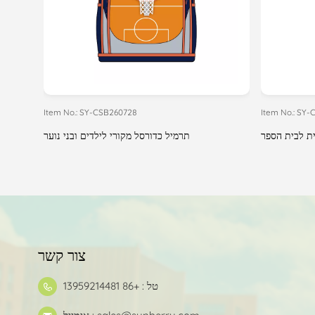
Item No.: SY-CSB260728
Item No.: SY
ת לבית הספר
תרמיל כדורסל מקורי לילדים ובני נוער
צור קשר
טל : +86 13959214481