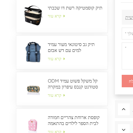
תיק קוסמטיקה רשת דו שכבתי
קרא עוד
שית
תיק גב סיטונאי מעור עמיד
למים עם דש אבזם
קרא עוד
ODM קל משקל פשוט עמיד
ח
סטודנט קנבס עיפרון במקרה
קרא עוד
קופסת ארוחת צהריים חמודה
לבית הספר לילדים בהתאמה
אישית
קרא עוד