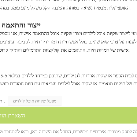
האופציונלית מבטיח נשיאה בטוחה, והמבנה הקל משקל מונע עומס במהלך ההובלה.
ייצור והתאמה 
צור שקיות אוכל לילדים ויצרן שקיות אוכל בהתאמה אישית, אנו מספקים שירותי OEM ו-ODM מלאים. החל מעיצוב
 לענות על צרכי שוק שונים, כולל אפשרויות חומר ידידותיות לסביבה ועיצובי
אישית של דמויות חיות, התואמים את קולקציות התרמילים והתיקי קרוסלבדי שלנו.
מו
תגיות חמות :
מפעל שקיות אוכל לילדים
השארת הוד