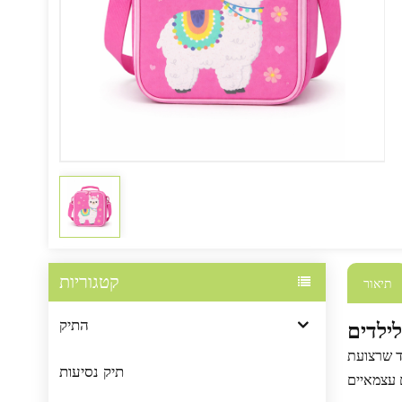
קטגוריות
תיאור
התיק
ילדים
וד שרצועת
תיק נסיעות