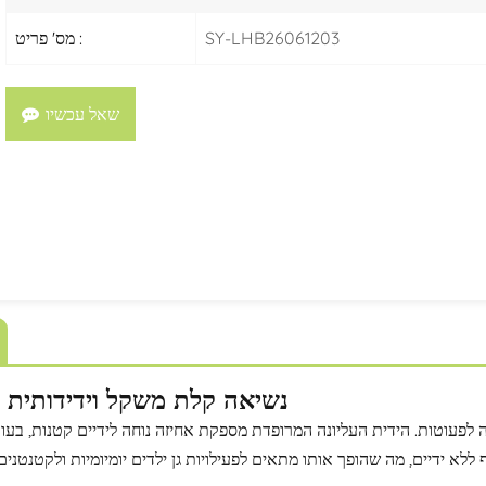
SY-LHB26061203
מס' פריט :
שאל עכשיו
נשיאה קלת משקל וידידותית ל
 לפעוטות. הידית העליונה המרופדת מספקת אחיזה נוחה לידיים קטנות, בע