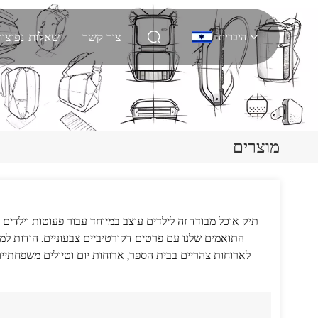
צור קשר
שאלות נפוצות
היברית
English
Deutsch
מוצרים
Italiano
русский
תיק אוכל מבודד זה לילדים עוצב במיוחד עבור פעוטות וילדים 
Español
התואמים שלנו עם פרטים דקורטיביים צבעוניים. הודות למ
Português
לארוחות צהריים בבית הספר, ארוחות יום וטיולים משפחתיי
Nederlands
日本語