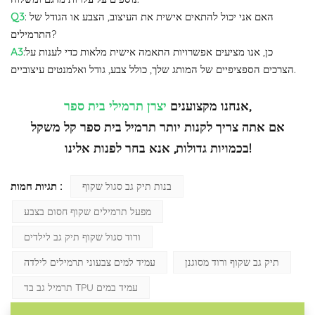
: האם אני יכול להתאים אישית את העיצוב, הצבע או הגודל של
Q3
התרמילים?
:כן, אנו מציעים אפשרויות התאמה אישית מלאות כדי לענות על
A3
הצרכים הספציפיים של המותג שלך, כולל צבע, גודל ואלמנטים עיצוביים.
,
אנחנו מקצוענים
יצרן תרמילי בית ספר
אם אתה צריך לקנות יותר תרמיל בית ספר קל משקל
בכמויות גדולות, אנא בחר לפנות אלינו!
תגיות חמות :
בנות תיק גב סגול שקוף
מפעל תרמילים שקוף חסום בצבע
ורוד סגול שקוף תיק גב לילדים
תיק גב שקוף ורוד מסוגנן
עמיד למים צבעוני תרמילים לילדה
תרמיל גב בד TPU עמיד במים