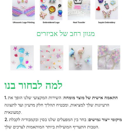
מגוון רחב של אביזרים
למה לבחור בנו
1. התאמה אישית של מוצר מומחה
: השירות המקצועי שלנו הופך את
הרעיונות שלך למציאות, ומבטיח תהליך חלק מרעיון ועד לתצוגה
קמעונאית.
2. מיקומי ייצור גמישים
: בחר בין המפעלים שלנו בסין ובקמבודיה לקבלת
הטבות התעריף המועילות ביותר המותאמות לצרכים שלך.