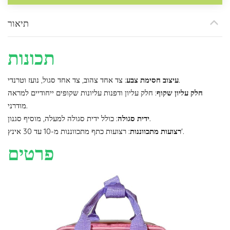
תיאור
תכונות
: צד אחד צהוב, צד אחד סגול, נועז וטרנדי.
עיצוב חסימת צבע
חלק עליון שקוף
: חלק עליון ודפנות עליונות שקופים ייחודיים למראה
מודרני.
: כולל ידית סגולה למעלה, מוסיף סגנון.
ידית סגולה
: רצועות כתף מתכווננות מ-10 עד 30 אינץ'.
רצועות מתכווננות
פרטים