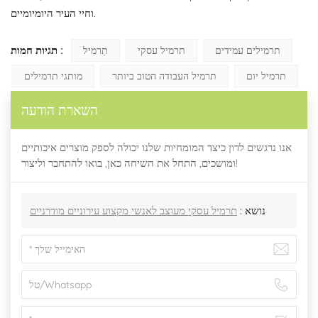
וחיי העיר היומיומיים.
תגיות חמות :
תרמילים עמידים
תרמיל עסקי
תַרמִיל
תרמיל יום
תרמיל העבודה הטוב ביותר
מותגי תרמילים
השארת הודעה
אנו נרגשים לדון כיצד המומחיות שלנו יכולה לספק מוצרים איכותיים
ומושכים, התחל את השיחה כאן, בואו להתחבר וליצור!
נושא :
תרמיל עסקי מעוצב לאנשי מקצוע עירוניים מודרניים