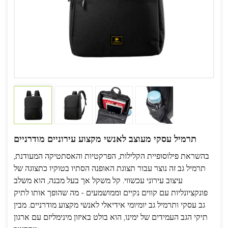
תרמיל עסקי מעוצב לאנשי מקצוע עירוניים מודרניים
בהשראת פילוסופיית הקלילות, הפרקטיות והאסתטיקה המעודנת,
תרמיל גב זה נוצר עבור תצוגת האופנה הסתיו בטוקיו כתצוגה של
עיצוב עירוני עכשווי. קל משקל אך בעל מבנה, הוא משלב
פונקציונליות עם קווים נקיים וממושמעים - מה שהופך אותו לתיק
גב עסקי ותרמיל גב יומיומי אידיאלי לאנשי מקצוע מודרניים. מבין
תיקי הגב העמידים של ימינו, הוא בולט באיזון מינימליזם עם ארגון