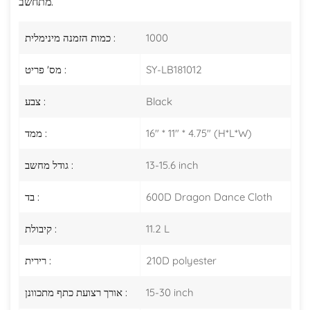
מתחשב.
1000
כמות הזמנה מינימלית :
SY-LB181012
מס' פריט :
Black
צבע :
16" * 11" * 4.75" (H*L*W)
ממד :
13-15.6 inch
גודל מחשב :
600D Dragon Dance Cloth
בד :
11.2 L
קיבולת :
210D polyester
רירית :
15-30 inch
אורך רצועת כתף מתכוונן :