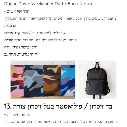
Dagne Dover Weekender Duffel Bag ותרמילים.
• תרחישי יישום
ניאופרן משמש בדרך כלל באזורי תיקים הדורשים ריפוד, הגנה ומגע רך,
לדוגמה:
שרוולים למחשב נייד / מחזיקי טאבלט
כיסויי מגן אלקטרוניים כגון מחזיקי תקליטורים
תיקי כושר ותיקי יוגה
תיקי נסיעות, תיקי גב
13. בד זיכרון / פוליאסטר בעל זיכרון צורה
• תכונות עיקריות
בד זיכרון הוא חומר בעל ביצועים גבוהים העשוי מסיבי פוליאסטר שעברו