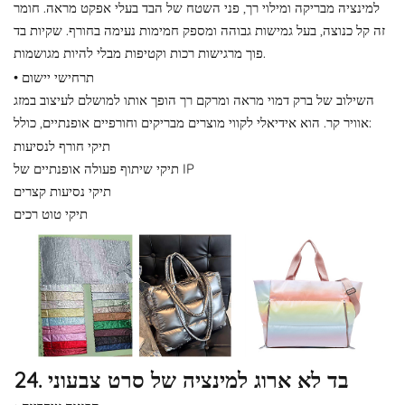
למינציה מבריקה ומילוי רך, פני השטח של הבד בעלי אפקט מראה. חומר
זה קל כנוצה, בעל גמישות גבוהה ומספק חמימות נעימה בחורף. שקיות בד
פוך מרגישות רכות וקטיפות מבלי להיות מגושמות.
• תרחישי יישום
השילוב של ברק דמוי מראה ומרקם רך הופך אותו למושלם לעיצוב במזג
אוויר קר. הוא אידיאלי לקווי מוצרים מבריקים וחורפיים אופנתיים, כולל:
תיקי חורף לנסיעות
תיקי שיתוף פעולה אופנתיים של IP
תיקי נסיעות קצרים
תיקי טוט רכים
24. בד לא ארוג למינציה של סרט צבעוני