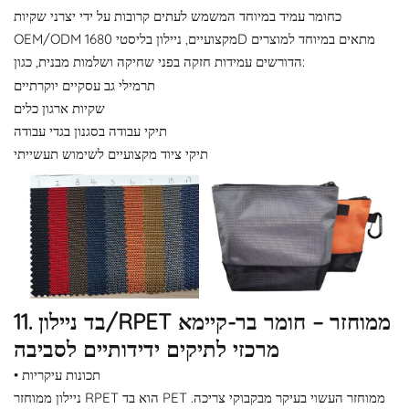
כחומר עמיד במיוחד המשמש לעתים קרובות על ידי יצרני שקיות
OEM/ODM מקצועיים, ניילון בליסטי 1680D מתאים במיוחד למוצרים
הדורשים עמידות חזקה בפני שחיקה ושלמות מבנית, כגון:
תרמילי גב עסקיים יוקרתיים
שקיות ארגון כלים
תיקי עבודה בסגנון בגדי עבודה
תיקי ציוד מקצועיים לשימוש תעשייתי
11. בד ניילון/RPET ממוחזר – חומר בר-קיימא
מרכזי לתיקים ידידותיים לסביבה
• תכונות עיקריות
ניילון ממוחזר RPET הוא בד PET ממוחזר העשוי בעיקר מבקבוקי צריכה.