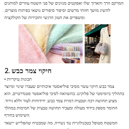
המרקם הרך והארוך שלו ואפקטים מגוונים של פני השטח עוזרים למותגים
להשיג מושך חזותי מרשים וסיפור סיפורים נושאי בפיתוח מוצרים,
ומשפרים את הטון הרגשי והזכירות של הקולקציה.
2. חיקוי צמר כבש
• תכונות עיקריות
צמר כבש חיקוי עשוי מסיבי פוליאסטר איכותיים שעברו שינוי ומיוצר
בתהליך ביומימטי של פלוקינג. בהשוואה לסיבי פוליאסטר סטנדרטיים, הוא
מציע תחושה רכה וטבעית דמוית צמר כבש, ידידותית לעור וללא גירוד.
החומר מספק בידוד מעולה ומעביר תחושה טבעית של חמימות במהלך
השימוש בחורף.
המשטח מטופל בטכנולוגיית נגד נשירה, מה שמבטיח שהפלייש יישאר