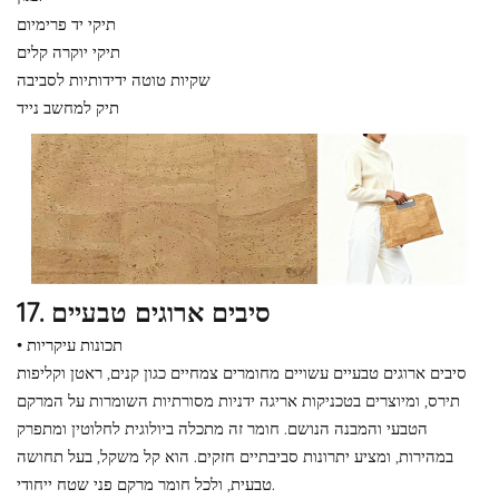
תיקי יד פרימיום
תיקי יוקרה קלים
שקיות טוטה ידידותיות לסביבה
תיק למחשב נייד
17. סיבים ארוגים טבעיים
• תכונות עיקריות
סיבים ארוגים טבעיים עשויים מחומרים צמחיים כגון קנים, ראטן וקליפות
תירס, ומיוצרים בטכניקות אריגה ידניות מסורתיות השומרות על המרקם
הטבעי והמבנה הנושם. חומר זה מתכלה ביולוגית לחלוטין ומתפרק
במהירות, ומציע יתרונות סביבתיים חזקים. הוא קל משקל, בעל תחושה
טבעית, ולכל חומר מרקם פני שטח ייחודי.